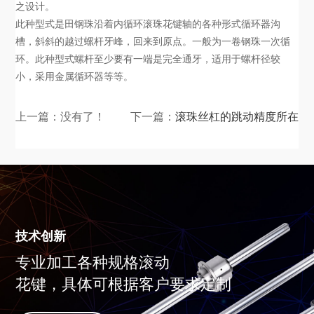
之设计。
此种型式是田钢珠沿着内循环滚珠花键轴的各种形式循环器沟
槽，斜斜的越过螺杆牙峰，回来到原点。一般为一卷钢珠一次循
环。此种型式螺杆至少要有一端是完全通牙，适用于螺杆径较
小，采用金属循环器等等。
上一篇：没有了！
下一篇：
滚珠丝杠的跳动精度所在
技术创新
专业加工各种规格滚动
花键，具体可根据客户要求定制