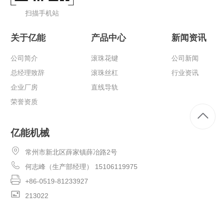
扫描手机站
关于亿能
产品中心
新闻资讯
公司简介
滚珠花键
公司新闻
总经理致辞
滚珠丝杠
行业资讯
企业厂房
直线导轨
荣誉资质
亿能机械
常州市新北区薛家镇薛冶路2号
何志峰（生产部经理） 15106119975
+86-0519-81233927
213022