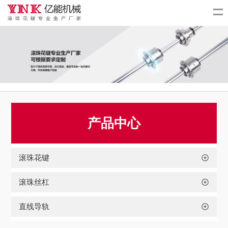
产品中心
滚珠花键
滚珠丝杠
直线导轨