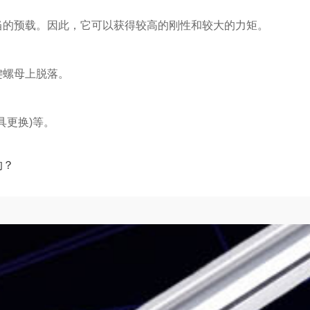
当的预载。因此，它可以获得较高的刚性和较大的力矩。
键螺母上脱落。
具更换)等。
的？