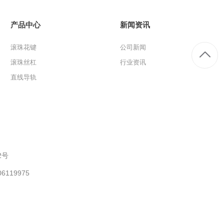
产品中心
新闻资讯
滚珠花键
公司新闻
滚珠丝杠
行业资讯
直线导轨
2号
119975