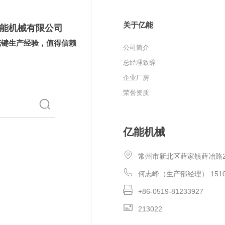
关于亿能
能机械有限公司
花键生产经验，值得信赖
公司简介
总经理致辞
企业厂房
荣誉资质
亿能机械
常州市新北区薛家镇薛冶路
何志峰（生产部经理） 15106
+86-0519-81233927
213022