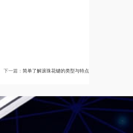
下一篇：
简单了解滚珠花键的类型与特点