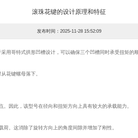
滚珠花键的设计原理和特征
发布时间：2025-11-28 15:52:09
于采用哥特式拱形凹槽设计，可以确保三个凹槽同时承受扭矩的
时从花键螺母落下。
触点。因此，该型号在径向和扭矩方向上具有较大的承载能力。
加载荷。这消除了旋转方向上的角度间隙并增加了刚性。