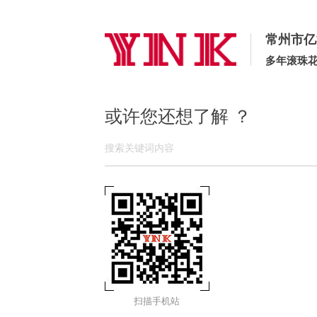
常州市亿
多年滚珠
或许您还想了解 ？
扫描手机站