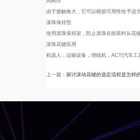
高刚性
由于接触角大，它可以根据可用性给予适
滚珠保持型
使用滚珠保持架，防止滚珠在组装时从花
滚珠花键应用
机器人，运输设备，绕线机，ACT(汽车工
上一篇：
探讨滚动花键的选定流程是怎样