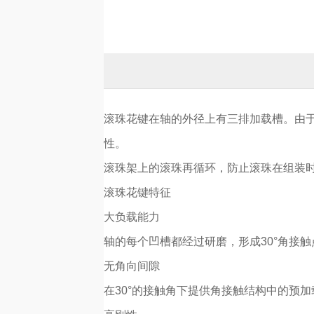
滚珠花键在轴的外径上有三排加载槽。由
性。
滚珠架上的滚珠再循环，防止滚珠在组装
滚珠花键特征
大负载能力
轴的每个凹槽都经过研磨，形成30°角接
无角向间隙
在30°的接触角下提供角接触结构中的预