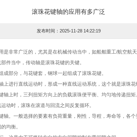
滚珠花键轴的应用有多广泛
发布时间：2025-11-28 14:22:19
是非常广泛的，尤其是在机械传动当中，如船舶重工/航空航天/
元部件当中，传动轴是滚珠花键的关键。
成部分，与花键套，钢球一起组成了滚珠花键。
上进行直线运动时，形成一种直线运动系统，这个就是滚珠花
轴上时，三列扭矩方向上的负载滚珠便平衡、均匀地传递扭矩
线运动时，滚珠在滚道与回流之间反复循环。
轴。一般选择的要素有负荷重量，刚性，导程，寿命等，各个
间的均衡。