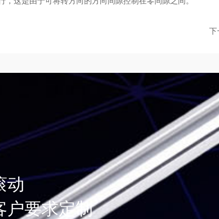
，这是由于可将转方向的方向间隙控制在零间隙之间。
下
滚动
客户要求定制