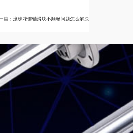
一篇：
滚珠花键轴滑块不顺畅问题怎么解决