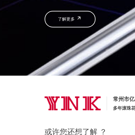
了解更多
常州市亿
多年滚珠
或许您还想了解 ？