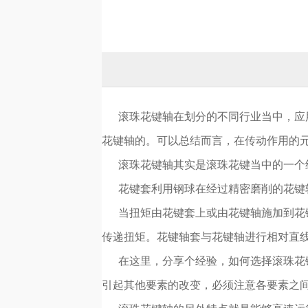
滚珠花键轴在划分的不同行业当中，应用
花键轴的。可以总结而言，在传动作用的
滚珠花键轴其实是滚珠花键当中的一个组
花键套利用钢球在经过精密磨削的花键轴
当扭矩由花键套上或由花键轴施加到花键
传递扭矩。花键轴套与花键轴进行相对直
在这里，分享个经验，如何选择滚珠花键
引起其他要素的改变，必须注意各要素之