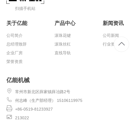
扫描手机站
关于亿能
产品中心
新闻资讯
公司简介
滚珠花键
公司新闻
总经理致辞
滚珠丝杠
行业资讯
企业厂房
直线导轨
荣誉资质
亿能机械
常州市新北区薛家镇薛冶路2号
何志峰（生产部经理） 15106119975
+86-0519-81233927
213022