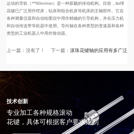
运动的导轨（***60m/min）是一种新颖的传动机构。目前，tbi球
花键已广泛用作镗床，钻床和组合机床等机床的主轴部件。它在
各种测量仪器和自动绘图仪中用作精确的引导机构，并在压力机
和自动传送带等机器中使用。导向轴在各种类型的变速器和各种
类型的工业机器人中用作致动器。
上一篇：没有了！
下一篇：
滚珠花键轴的应用有多广泛
技术创新
专业加工各种规格滚动
花键，具体可根据客户要求定制